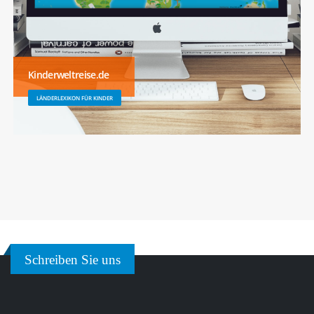
Kinderweltreise.de
LÄNDERLEXIKON FÜR KINDER
Schreiben Sie uns