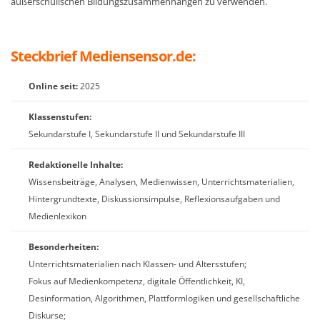
außerschulischen Bildungszusammenhängen zu verwenden.
Steckbrief Mediensensor.de:
Online seit:
2025
Klassenstufen:
Sekundarstufe I, Sekundarstufe II und Sekundarstufe III
Redaktionelle Inhalte:
Wissensbeiträge, Analysen, Medienwissen, Unterrichtsmaterialien,
Hintergrundtexte, Diskussionsimpulse, Reflexionsaufgaben und
Medienlexikon
Besonderheiten:
Unterrichtsmaterialien nach Klassen- und Altersstufen;
Fokus auf Medienkompetenz, digitale Öffentlichkeit, KI,
Desinformation, Algorithmen, Plattformlogiken und gesellschaftliche
Diskurse;