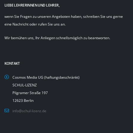
LIEBE LEHRERINNEN UND LEHRER,
wenn Sie Fragen zu unseren Angeboten haben, schreiben Sie uns gerne
eine Nachricht oder rufen Sie uns an.
Wir bemühen uns, Ihr Anliegen schnellsmöglich zu beantworten.
KONTAKT
Cosmos Media UG (haftungsbeschränkt)
SCHUL-LIZENZ
Pilgramer Straße 197
12623 Berlin
info@schul-lizenz.de