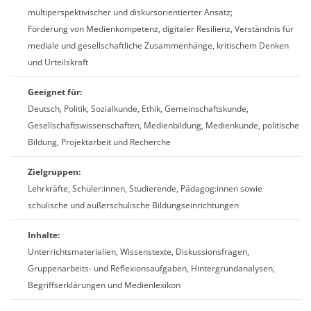
multiperspektivischer und diskursorientierter Ansatz;
Förderung von Medienkompetenz, digitaler Resilienz, Verständnis für
mediale und gesellschaftliche Zusammenhänge, kritischem Denken
und Urteilskraft
Geeignet für:
Deutsch, Politik, Sozialkunde, Ethik, Gemeinschaftskunde,
Gesellschaftswissenschaften, Medienbildung, Medienkunde, politische
Bildung, Projektarbeit und Recherche
Zielgruppen:
Lehrkräfte, Schüler:innen, Studierende, Pädagog:innen sowie
schulische und außerschulische Bildungseinrichtungen
Inhalte:
Unterrichtsmaterialien, Wissenstexte, Diskussionsfragen,
Gruppenarbeits- und Reflexionsaufgaben, Hintergrundanalysen,
Begriffserklärungen und Medienlexikon