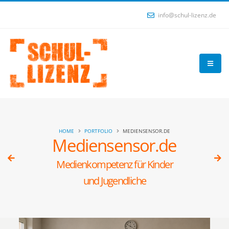
info@schul-lizenz.de
HOME
PORTFOLIO
MEDIENSENSOR.DE
Mediensensor.de
Medienkompetenz für Kinder
und Jugendliche