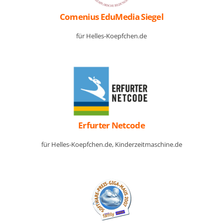
Comenius EduMedia Siegel
für Helles-Koepfchen.de
Erfurter Netcode
für Helles-Koepfchen.de, Kinderzeitmaschine.de