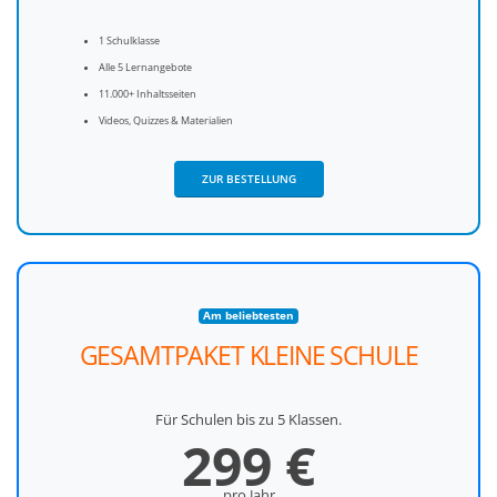
1 Schulklasse
Alle 5 Lernangebote
11.000+ Inhaltsseiten
Videos, Quizzes & Materialien
ZUR BESTELLUNG
Am beliebtesten
GESAMTPAKET KLEINE SCHULE
Für Schulen bis zu 5 Klassen.
299
€
pro Jahr