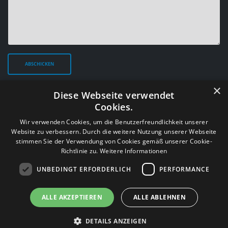
×
Diese Webseite verwendet
Cookies.
Wir verwenden Cookies, um die Benutzerfreundlichkeit unserer
Website zu verbessern. Durch die weitere Nutzung unserer Webseite
stimmen Sie der Verwendung von Cookies gemäß unserer Cookie-
Richtlinie zu.
Weitere Informationen
© Copyright 2026 Cosmos Media UG (haftungsbeschränkt)
UNBEDINGT ERFORDERLICH
PERFORMANCE
FAQs
Datenschutzerklärung
Impressum
ALLE AKZEPTIEREN
ALLE ABLEHNEN
DETAILS ANZEIGEN