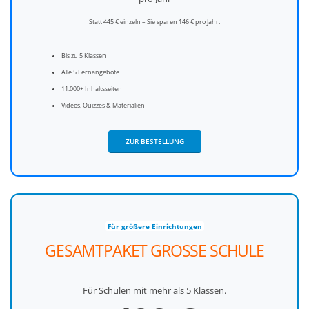
Statt 445 € einzeln – Sie sparen 146 € pro Jahr.
Bis zu 5 Klassen
Alle 5 Lernangebote
11.000+ Inhaltsseiten
Videos, Quizzes & Materialien
ZUR BESTELLUNG
Für größere Einrichtungen
GESAMTPAKET GROSSE SCHULE
Für Schulen mit mehr als 5 Klassen.