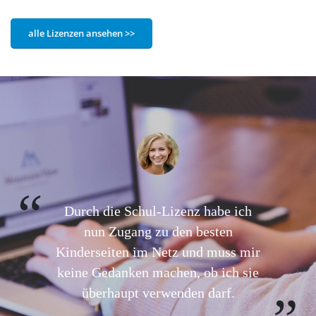
alle Lizenzen ansehen >>
Durch die Schul-Lizenz habe ich
nun Zugang zu den besten
Kinderseiten im Netz und muss mir
keine Gedanken machen, ob ich sie
überhaupt verwenden darf.