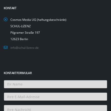
KONTAKT
Cosmos Media UG (haftungsbeschränkt)
SCHUL-LIZENZ
Pilgramer Straße 197
12623 Berlin
info@schul-lizenz.de
KONTAKTFORMULAR